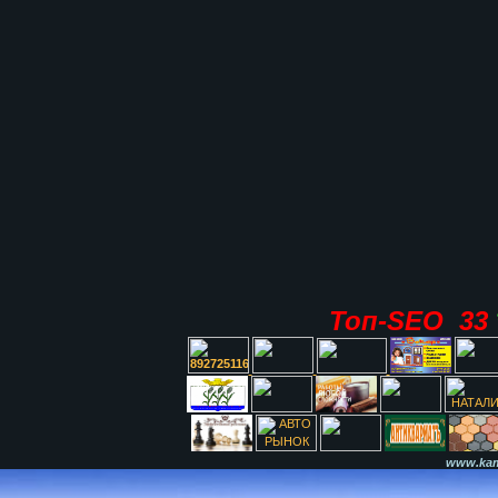
Топ-SEO 33
www.kami