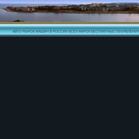
АВТО РЫНОК МАШИН В РОССИИ ВСЕХ МАРОК БЕСПЛАТНЫЕ ОБЪЯВЛЕНИ