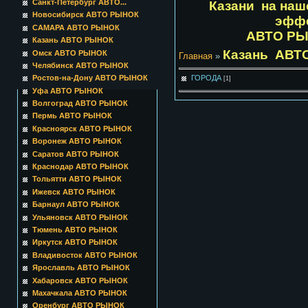
Санкт-Петербург АВТО...
Казани на на
Новосибирск АВТО РЫНОК
эффе
САМАРА АВТО РЫНОК
АВТО РЫН
Казань АВТО РЫНОК
Казань АВТ
Омск АВТО РЫНОК
Главная
»
Челябинск АВТО РЫНОК
ГОРОДА
Ростов-на-Дону АВТО РЫНОК
[1]
Уфа АВТО РЫНОК
Волгоград АВТО РЫНОК
Пермь АВТО РЫНОК
Красноярск АВТО РЫНОК
Воронеж АВТО РЫНОК
Саратов АВТО РЫНОК
Краснодар АВТО РЫНОК
Тольятти АВТО РЫНОК
Ижевск АВТО РЫНОК
Барнаул АВТО РЫНОК
Ульяновск АВТО РЫНОК
Тюмень АВТО РЫНОК
Иркутск АВТО РЫНОК
Владивосток АВТО РЫНОК
Ярославль АВТО РЫНОК
Хабаровск АВТО РЫНОК
Махачкала АВТО РЫНОК
Оренбург АВТО РЫНОК