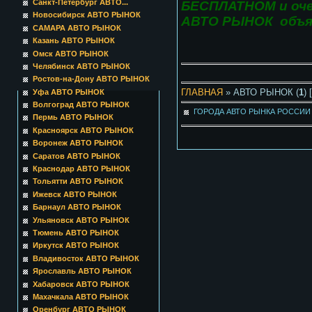
Санкт-Петербург АВТО...
БЕСПЛАТНОМ и оч
Новосибирск АВТО РЫНОК
АВТО РЫНОК
объя
САМАРА АВТО РЫНОК
Казань АВТО РЫНОК
Омск АВТО РЫНОК
Челябинск АВТО РЫНОК
Ростов-на-Дону АВТО РЫНОК
ГЛАВНАЯ
» АВТО РЫНОК (
1
) 
Уфа АВТО РЫНОК
Волгоград АВТО РЫНОК
ГОРОДА АВТО РЫНКА РОССИ
Пермь АВТО РЫНОК
Красноярск АВТО РЫНОК
Воронеж АВТО РЫНОК
Саратов АВТО РЫНОК
Краснодар АВТО РЫНОК
Тольятти АВТО РЫНОК
Ижевск АВТО РЫНОК
Барнаул АВТО РЫНОК
Ульяновск АВТО РЫНОК
Тюмень АВТО РЫНОК
Иркутск АВТО РЫНОК
Владивосток АВТО РЫНОК
Ярославль АВТО РЫНОК
Хабаровск АВТО РЫНОК
Махачкала АВТО РЫНОК
Оренбург АВТО РЫНОК