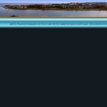
АВТО РЫНОК МАШИН В РОССИИ ВСЕХ МАРОК БЕСПЛАТНЫЕ ОБЪЯВЛЕНИ