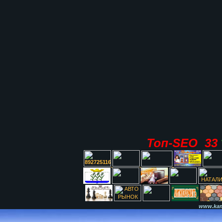
Топ-SEO 33
www.kami