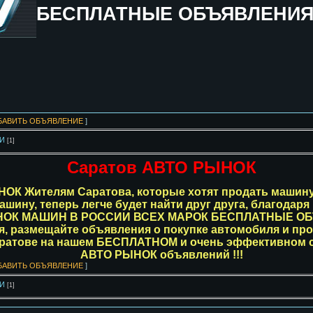
БЕСПЛАТНЫЕ ОБЪЯВЛЕНИ
БАВИТЬ ОБЪЯВЛЕНИЕ
]
ИИ
[1]
Саратов АВТО РЫНОК
ЫНОК Жителям
Саратова, которые хотят продать машину
шину, теперь легче будет найти друг друга, благодаря
НОК МАШИН В РОССИИ ВСЕХ МАРОК БЕСПЛАТНЫЕ О
я, размещайте объявления о покупке автомобиля и пр
ратове на нашем БЕСПЛАТНОМ и очень эффективном 
АВТО РЫНОК объявлений !!!
БАВИТЬ ОБЪЯВЛЕНИЕ
]
ИИ
[1]