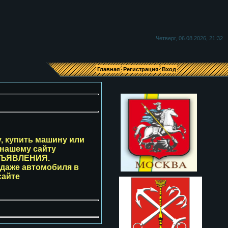
Я
Четверг, 06.08.2026, 21:32
Главная
Регистрация
Вход
, купить машину или
 нашему сайту
БЪЯВЛЕНИЯ.
одаже автомобиля в
сайте