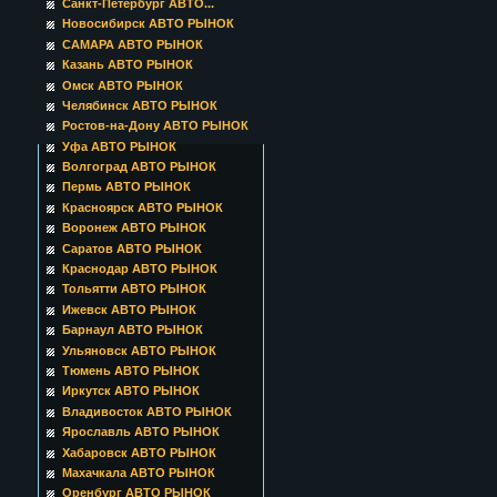
Санкт-Петербург АВТО...
Новосибирск АВТО РЫНОК
САМАРА АВТО РЫНОК
Казань АВТО РЫНОК
Омск АВТО РЫНОК
Челябинск АВТО РЫНОК
Ростов-на-Дону АВТО РЫНОК
Уфа АВТО РЫНОК
Волгоград АВТО РЫНОК
Пермь АВТО РЫНОК
Красноярск АВТО РЫНОК
Воронеж АВТО РЫНОК
Саратов АВТО РЫНОК
Краснодар АВТО РЫНОК
Тольятти АВТО РЫНОК
Ижевск АВТО РЫНОК
Барнаул АВТО РЫНОК
Ульяновск АВТО РЫНОК
Тюмень АВТО РЫНОК
Иркутск АВТО РЫНОК
Владивосток АВТО РЫНОК
Ярославль АВТО РЫНОК
Хабаровск АВТО РЫНОК
Махачкала АВТО РЫНОК
Оренбург АВТО РЫНОК