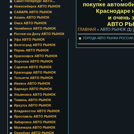
Санкт-Петербург АВТО...
покупке автомоб
Новосибирск АВТО РЫНОК
Краснодаре
САМАРА АВТО РЫНОК
и очень
Казань АВТО РЫНОК
АВТО РЫН
Омск АВТО РЫНОК
Челябинск АВТО РЫНОК
ГЛАВНАЯ
» АВТО РЫНОК (
1
) 
Ростов-на-Дону АВТО РЫНОК
ГОРОДА АВТО РЫНКА РОССИ
Уфа АВТО РЫНОК
Волгоград АВТО РЫНОК
Пермь АВТО РЫНОК
Красноярск АВТО РЫНОК
Воронеж АВТО РЫНОК
Саратов АВТО РЫНОК
Краснодар АВТО РЫНОК
Тольятти АВТО РЫНОК
Ижевск АВТО РЫНОК
Барнаул АВТО РЫНОК
Ульяновск АВТО РЫНОК
Тюмень АВТО РЫНОК
Иркутск АВТО РЫНОК
Владивосток АВТО РЫНОК
Ярославль АВТО РЫНОК
Хабаровск АВТО РЫНОК
Махачкала АВТО РЫНОК
Оренбург АВТО РЫНОК