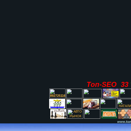
Топ-SEO 33
www.kami