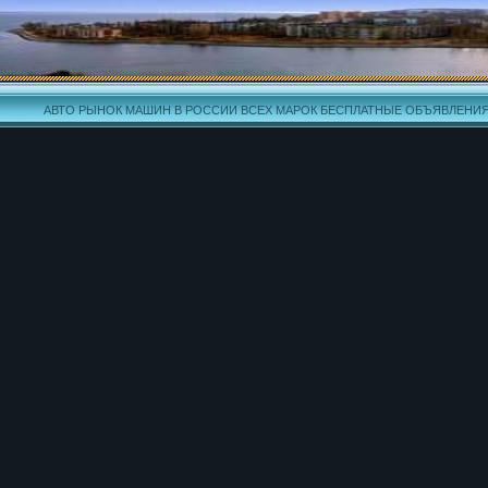
АВТО РЫНОК МАШИН В РОССИИ ВСЕХ МАРОК БЕСПЛАТНЫЕ ОБЪЯВЛЕНИ