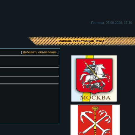
Я
Пятница, 07.08.2026, 17:30
Главная
Регистрация
Вход
[
Добавить объявление
]