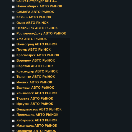
Санкт-Петербург АВТО...
Новосибирск АВТО РЫНОК
САМАРА АВТО РЫНОК
Казань АВТО РЫНОК
Омск АВТО РЫНОК
Челябинск АВТО РЫНОК
Ростов-на-Дону АВТО РЫНОК
Уфа АВТО РЫНОК
Волгоград АВТО РЫНОК
Пермь АВТО РЫНОК
Красноярск АВТО РЫНОК
Воронеж АВТО РЫНОК
Саратов АВТО РЫНОК
Краснодар АВТО РЫНОК
Тольятти АВТО РЫНОК
Ижевск АВТО РЫНОК
Барнаул АВТО РЫНОК
Ульяновск АВТО РЫНОК
Тюмень АВТО РЫНОК
Иркутск АВТО РЫНОК
Владивосток АВТО РЫНОК
Ярославль АВТО РЫНОК
Хабаровск АВТО РЫНОК
Махачкала АВТО РЫНОК
Оренбург АВТО РЫНОК