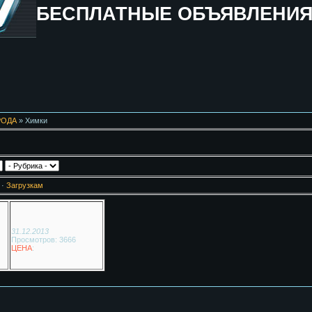
БЕСПЛАТНЫЕ ОБЪЯВЛЕНИ
РОДА
» Химки
·
Загрузкам
31.12.2013
Просмотров: 3666
ЦЕНА
: