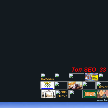
Топ-SEO 33
www.kami