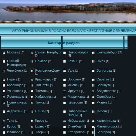
АВТО РЫНОК МАШИН В РОССИИ ВСЕХ МАРОК БЕСПЛАТНЫЕ ОБЪЯВЛЕНИ
Категории раздела
Москва
Санкт-Петербург
Новосибирск
Екатеринбург
[10]
[2]
[3]
[3]
Нижний
Самара
Казань
Омск
[2]
[2]
[1]
Новгород
[5]
Челябинск
Ростов-на-Дону
Уфа
Волгоград
[2]
[2]
[1]
[1]
Пермь
Красноярск
Воронеж
Саратов
[1]
[1]
[1]
[1]
Краснодар
Тольятти
Ижевск
Барнаул
[1]
[3]
[2]
[1]
Ульяновск
Тюмень
Иркутск
Владивосток
[1]
[1]
[1]
[1]
Ярославль
Хабаровск
Махачкала
Оренбург
[1]
[1]
[1]
[1]
Новокузнецк
Томск
Кемерово
Рязань
[1]
[1]
[1]
[1]
Астрахань
Пенза
Набережные
Липецк
[1]
[2]
[1]
Челны
[1]
Тула
Киров
Чебоксары
Калининград
[1]
[1]
[1]
[1]
Курск
Брянск
Улан-Удэ
Магнитогорск
[2]
[2]
[1]
[1]
Иваново
Тверь
Ставрополь
Белгород
[1]
[1]
[1]
[1]