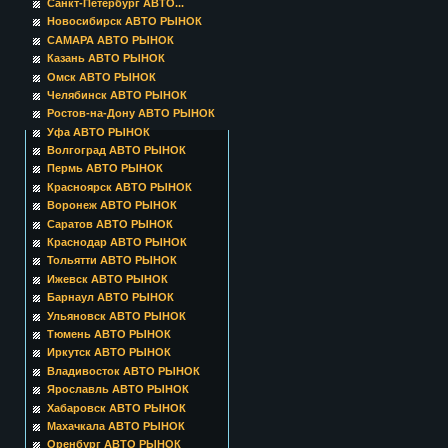
Санкт-Петербург АВТО...
Новосибирск АВТО РЫНОК
САМАРА АВТО РЫНОК
Казань АВТО РЫНОК
Омск АВТО РЫНОК
Челябинск АВТО РЫНОК
Ростов-на-Дону АВТО РЫНОК
Уфа АВТО РЫНОК
Волгоград АВТО РЫНОК
Пермь АВТО РЫНОК
Красноярск АВТО РЫНОК
Воронеж АВТО РЫНОК
Саратов АВТО РЫНОК
Краснодар АВТО РЫНОК
Тольятти АВТО РЫНОК
Ижевск АВТО РЫНОК
Барнаул АВТО РЫНОК
Ульяновск АВТО РЫНОК
Тюмень АВТО РЫНОК
Иркутск АВТО РЫНОК
Владивосток АВТО РЫНОК
Ярославль АВТО РЫНОК
Хабаровск АВТО РЫНОК
Махачкала АВТО РЫНОК
Оренбург АВТО РЫНОК