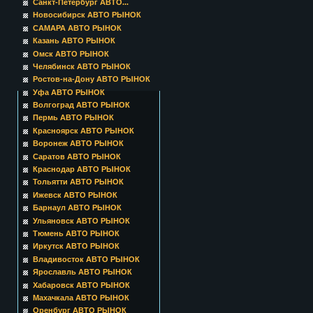
Санкт-Петербург АВТО...
Новосибирск АВТО РЫНОК
САМАРА АВТО РЫНОК
Казань АВТО РЫНОК
Омск АВТО РЫНОК
Челябинск АВТО РЫНОК
Ростов-на-Дону АВТО РЫНОК
Уфа АВТО РЫНОК
Волгоград АВТО РЫНОК
Пермь АВТО РЫНОК
Красноярск АВТО РЫНОК
Воронеж АВТО РЫНОК
Саратов АВТО РЫНОК
Краснодар АВТО РЫНОК
Тольятти АВТО РЫНОК
Ижевск АВТО РЫНОК
Барнаул АВТО РЫНОК
Ульяновск АВТО РЫНОК
Тюмень АВТО РЫНОК
Иркутск АВТО РЫНОК
Владивосток АВТО РЫНОК
Ярославль АВТО РЫНОК
Хабаровск АВТО РЫНОК
Махачкала АВТО РЫНОК
Оренбург АВТО РЫНОК