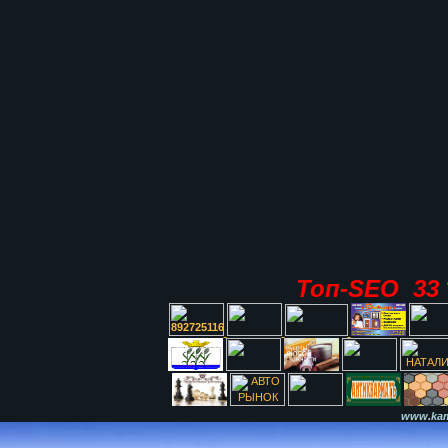
Топ-SEO 33
www.kami