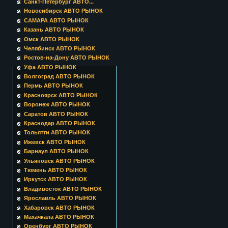
Санкт-Петербург АВТО...
Новосибирск АВТО РЫНОК
САМАРА АВТО РЫНОК
Казань АВТО РЫНОК
Омск АВТО РЫНОК
Челябинск АВТО РЫНОК
Ростов-на-Дону АВТО РЫНОК
Уфа АВТО РЫНОК
Волгоград АВТО РЫНОК
Пермь АВТО РЫНОК
Красноярск АВТО РЫНОК
Воронеж АВТО РЫНОК
Саратов АВТО РЫНОК
Краснодар АВТО РЫНОК
Тольятти АВТО РЫНОК
Ижевск АВТО РЫНОК
Барнаул АВТО РЫНОК
Ульяновск АВТО РЫНОК
Тюмень АВТО РЫНОК
Иркутск АВТО РЫНОК
Владивосток АВТО РЫНОК
Ярославль АВТО РЫНОК
Хабаровск АВТО РЫНОК
Махачкала АВТО РЫНОК
Оренбург АВТО РЫНОК