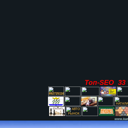
Топ-SEO 33
www.kami