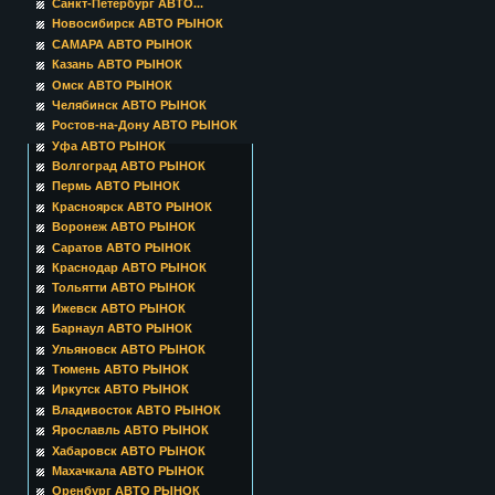
Санкт-Петербург АВТО...
Новосибирск АВТО РЫНОК
САМАРА АВТО РЫНОК
Казань АВТО РЫНОК
Омск АВТО РЫНОК
Челябинск АВТО РЫНОК
Ростов-на-Дону АВТО РЫНОК
Уфа АВТО РЫНОК
Волгоград АВТО РЫНОК
Пермь АВТО РЫНОК
Красноярск АВТО РЫНОК
Воронеж АВТО РЫНОК
Саратов АВТО РЫНОК
Краснодар АВТО РЫНОК
Тольятти АВТО РЫНОК
Ижевск АВТО РЫНОК
Барнаул АВТО РЫНОК
Ульяновск АВТО РЫНОК
Тюмень АВТО РЫНОК
Иркутск АВТО РЫНОК
Владивосток АВТО РЫНОК
Ярославль АВТО РЫНОК
Хабаровск АВТО РЫНОК
Махачкала АВТО РЫНОК
Оренбург АВТО РЫНОК