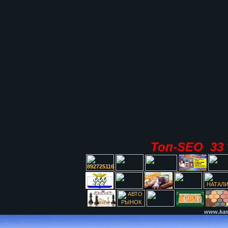
Топ-SEO 33
www.kami