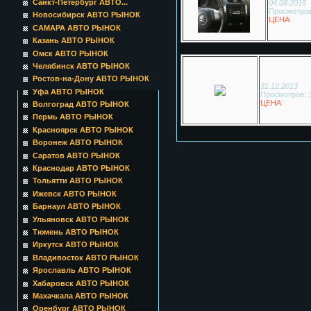
Санкт-Петербург АВТО...
04.08.2015
Просмотров
Новосибирск АВТО РЫНОК
ЦЕНА
:
САМАРА АВТО РЫНОК
Казань АВТО РЫНОК
Омск АВТО РЫНОК
Челябинск АВТО РЫНОК
Ростов-на-Дону АВТО РЫНОК
31.12.2013
Уфа АВТО РЫНОК
Просмотров: 
ЦЕНА
:
Волгоград АВТО РЫНОК
Пермь АВТО РЫНОК
Красноярск АВТО РЫНОК
Воронеж АВТО РЫНОК
Саратов АВТО РЫНОК
Краснодар АВТО РЫНОК
Тольятти АВТО РЫНОК
Ижевск АВТО РЫНОК
Барнаул АВТО РЫНОК
Ульяновск АВТО РЫНОК
Тюмень АВТО РЫНОК
Иркутск АВТО РЫНОК
Владивосток АВТО РЫНОК
Ярославль АВТО РЫНОК
Хабаровск АВТО РЫНОК
Махачкала АВТО РЫНОК
Оренбург АВТО РЫНОК