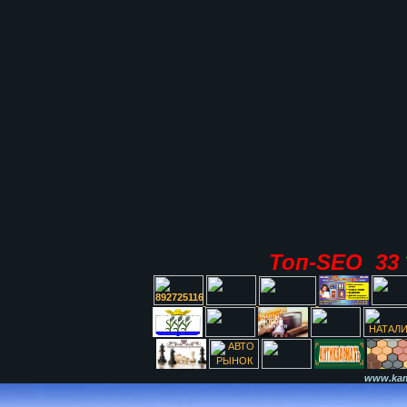
Топ-SEO 33
www.kami