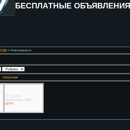
БЕСПЛАТНЫЕ ОБЪЯВЛЕНИ
РОДА
» Новочеркасск
·
Загрузкам
31.12.2013
Просмотров: 3667
ЦЕНА
: