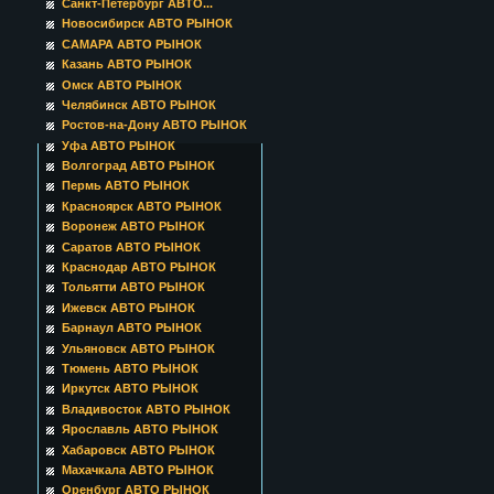
Санкт-Петербург АВТО...
Новосибирск АВТО РЫНОК
САМАРА АВТО РЫНОК
Казань АВТО РЫНОК
Омск АВТО РЫНОК
Челябинск АВТО РЫНОК
Ростов-на-Дону АВТО РЫНОК
Уфа АВТО РЫНОК
Волгоград АВТО РЫНОК
Пермь АВТО РЫНОК
Красноярск АВТО РЫНОК
Воронеж АВТО РЫНОК
Саратов АВТО РЫНОК
Краснодар АВТО РЫНОК
Тольятти АВТО РЫНОК
Ижевск АВТО РЫНОК
Барнаул АВТО РЫНОК
Ульяновск АВТО РЫНОК
Тюмень АВТО РЫНОК
Иркутск АВТО РЫНОК
Владивосток АВТО РЫНОК
Ярославль АВТО РЫНОК
Хабаровск АВТО РЫНОК
Махачкала АВТО РЫНОК
Оренбург АВТО РЫНОК