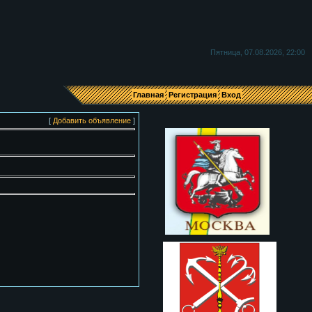
Я
Пятница, 07.08.2026, 22:00
Главная
Регистрация
Вход
[
Добавить объявление
]