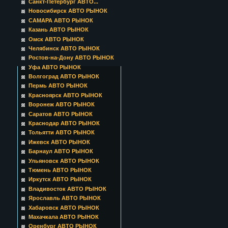
Санкт-Петербург АВТО...
Новосибирск АВТО РЫНОК
САМАРА АВТО РЫНОК
Казань АВТО РЫНОК
Омск АВТО РЫНОК
Челябинск АВТО РЫНОК
Ростов-на-Дону АВТО РЫНОК
Уфа АВТО РЫНОК
Волгоград АВТО РЫНОК
Пермь АВТО РЫНОК
Красноярск АВТО РЫНОК
Воронеж АВТО РЫНОК
Саратов АВТО РЫНОК
Краснодар АВТО РЫНОК
Тольятти АВТО РЫНОК
Ижевск АВТО РЫНОК
Барнаул АВТО РЫНОК
Ульяновск АВТО РЫНОК
Тюмень АВТО РЫНОК
Иркутск АВТО РЫНОК
Владивосток АВТО РЫНОК
Ярославль АВТО РЫНОК
Хабаровск АВТО РЫНОК
Махачкала АВТО РЫНОК
Оренбург АВТО РЫНОК