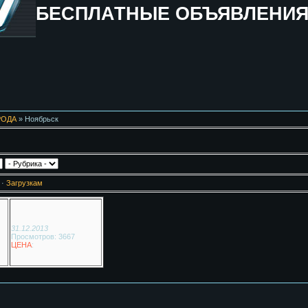
БЕСПЛАТНЫЕ ОБЪЯВЛЕНИ
РОДА
» Ноябрьск
·
Загрузкам
31.12.2013
Просмотров: 3667
ЦЕНА
: