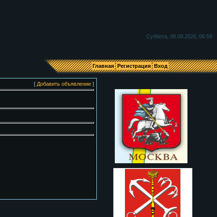
Я
Суббота, 08.08.2026, 06:58
Главная
Регистрация
Вход
[
Добавить объявление
]