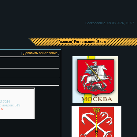
Я
Воскресенье, 09.08.2026, 10:57
Главная
Регистрация
Вход
[
Добавить объявление
]
03.2014
смотров: 519
НА
: