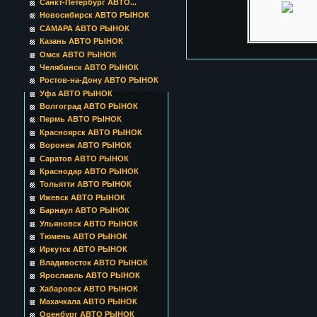
Санкт-Петербург АВТО...
Новосибирск АВТО РЫНОК
САМАРА АВТО РЫНОК
Казань АВТО РЫНОК
Омск АВТО РЫНОК
Челябинск АВТО РЫНОК
Ростов-на-Дону АВТО РЫНОК
Уфа АВТО РЫНОК
Волгоград АВТО РЫНОК
Пермь АВТО РЫНОК
Красноярск АВТО РЫНОК
Воронеж АВТО РЫНОК
Саратов АВТО РЫНОК
Краснодар АВТО РЫНОК
Тольятти АВТО РЫНОК
Ижевск АВТО РЫНОК
Барнаул АВТО РЫНОК
Ульяновск АВТО РЫНОК
Тюмень АВТО РЫНОК
Иркутск АВТО РЫНОК
Владивосток АВТО РЫНОК
Ярославль АВТО РЫНОК
Хабаровск АВТО РЫНОК
Махачкала АВТО РЫНОК
Оренбург АВТО РЫНОК