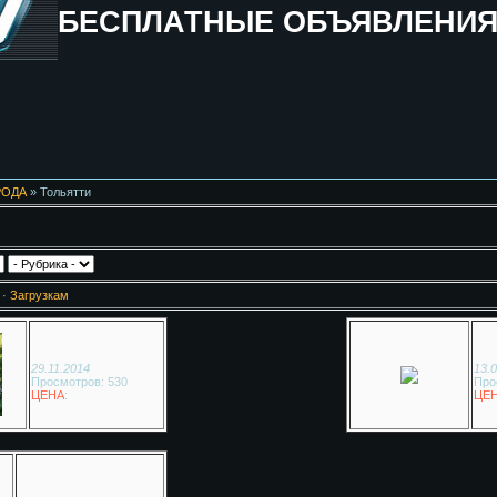
БЕСПЛАТНЫЕ ОБЪЯВЛЕНИ
РОДА
» Тольятти
·
Загрузкам
29.11.2014
13.
Просмотров: 530
Про
ЦЕНА
:
ЦЕ