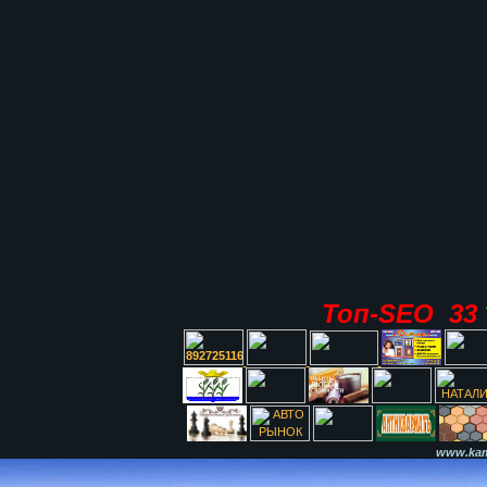
Топ-SEO 33
www.kami