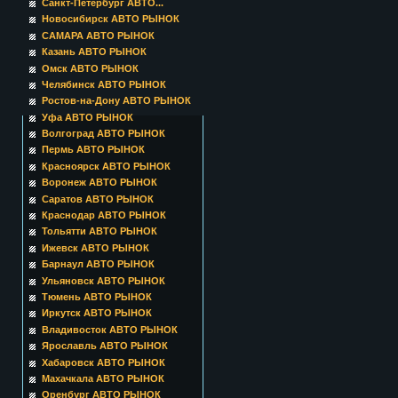
Санкт-Петербург АВТО...
Новосибирск АВТО РЫНОК
САМАРА АВТО РЫНОК
Казань АВТО РЫНОК
Омск АВТО РЫНОК
Челябинск АВТО РЫНОК
Ростов-на-Дону АВТО РЫНОК
Уфа АВТО РЫНОК
Волгоград АВТО РЫНОК
Пермь АВТО РЫНОК
Красноярск АВТО РЫНОК
Воронеж АВТО РЫНОК
Саратов АВТО РЫНОК
Краснодар АВТО РЫНОК
Тольятти АВТО РЫНОК
Ижевск АВТО РЫНОК
Барнаул АВТО РЫНОК
Ульяновск АВТО РЫНОК
Тюмень АВТО РЫНОК
Иркутск АВТО РЫНОК
Владивосток АВТО РЫНОК
Ярославль АВТО РЫНОК
Хабаровск АВТО РЫНОК
Махачкала АВТО РЫНОК
Оренбург АВТО РЫНОК