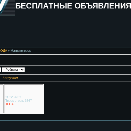
БЕСПЛАТНЫЕ ОБЪЯВЛЕНИ
РОДА
» Магнитогорск
·
Загрузкам
31.12.2013
Просмотров: 3667
ЦЕНА
: