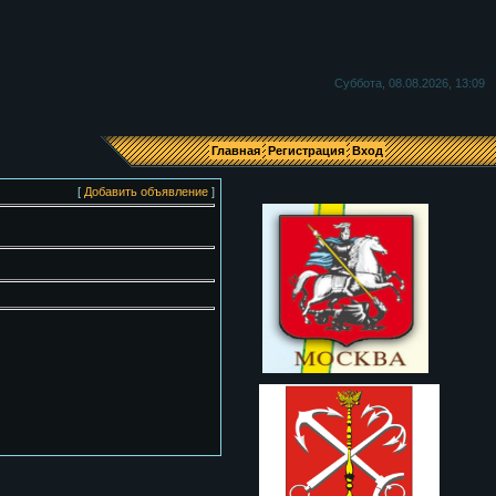
Я
Суббота, 08.08.2026, 13:09
Главная
Регистрация
Вход
[
Добавить объявление
]