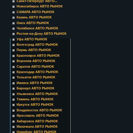
Санкт-Петербург АВТО...
Новосибирск АВТО РЫНОК
САМАРА АВТО РЫНОК
Казань АВТО РЫНОК
Омск АВТО РЫНОК
Челябинск АВТО РЫНОК
Ростов-на-Дону АВТО РЫНОК
Уфа АВТО РЫНОК
Волгоград АВТО РЫНОК
Пермь АВТО РЫНОК
Красноярск АВТО РЫНОК
Воронеж АВТО РЫНОК
Саратов АВТО РЫНОК
Краснодар АВТО РЫНОК
Тольятти АВТО РЫНОК
Ижевск АВТО РЫНОК
Барнаул АВТО РЫНОК
Ульяновск АВТО РЫНОК
Тюмень АВТО РЫНОК
Иркутск АВТО РЫНОК
Владивосток АВТО РЫНОК
Ярославль АВТО РЫНОК
Хабаровск АВТО РЫНОК
Махачкала АВТО РЫНОК
Оренбург АВТО РЫНОК