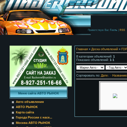
Приветствую Вас
Гость
|
RSS
Главная
»
Доска объявлений
»
ГО
В категории объявлений
:
1
Показано объявлений
:
1-1
Сортировать по
:
Дате
·
Названию
Меню сайта АВТО РЫНОК
Авто объявления
АВТО РЫНОК
Карта сайта
Города России с насе...
Москва АВТО РЫНОК