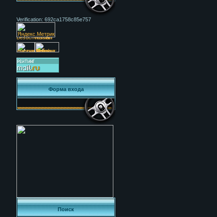
Verification: 692ca1758c85e757
Форма входа
Поиск