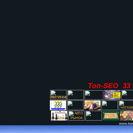
Топ-SEO 33
www.kami