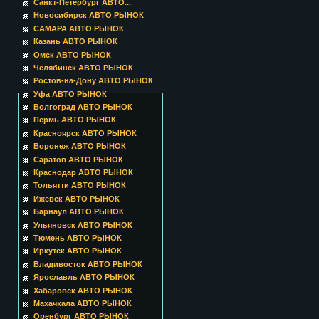
Санкт-Петербург АВТО...
Новосибирск АВТО РЫНОК
САМАРА АВТО РЫНОК
Казань АВТО РЫНОК
Омск АВТО РЫНОК
Челябинск АВТО РЫНОК
Ростов-на-Дону АВТО РЫНОК
Уфа АВТО РЫНОК
Волгоград АВТО РЫНОК
Пермь АВТО РЫНОК
Красноярск АВТО РЫНОК
Воронеж АВТО РЫНОК
Саратов АВТО РЫНОК
Краснодар АВТО РЫНОК
Тольятти АВТО РЫНОК
Ижевск АВТО РЫНОК
Барнаул АВТО РЫНОК
Ульяновск АВТО РЫНОК
Тюмень АВТО РЫНОК
Иркутск АВТО РЫНОК
Владивосток АВТО РЫНОК
Ярославль АВТО РЫНОК
Хабаровск АВТО РЫНОК
Махачкала АВТО РЫНОК
Оренбург АВТО РЫНОК