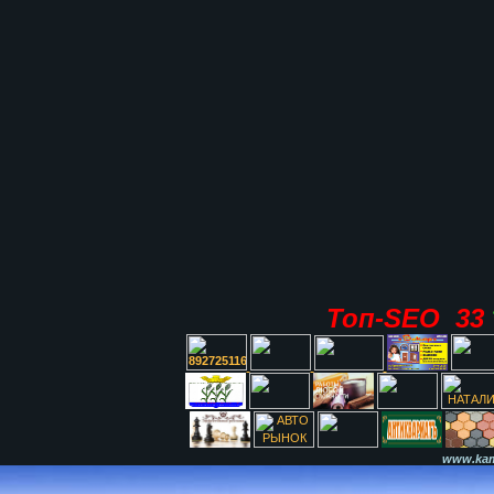
Топ-SEO 33
www.kami