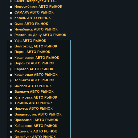
Санкт-Петербург АВТО...
Новосибирск АВТО РЫНОК
САМАРА АВТО РЫНОК
Казань АВТО РЫНОК
Омск АВТО РЫНОК
Челябинск АВТО РЫНОК
Ростов-на-Дону АВТО РЫНОК
Уфа АВТО РЫНОК
Волгоград АВТО РЫНОК
Пермь АВТО РЫНОК
Красноярск АВТО РЫНОК
Воронеж АВТО РЫНОК
Саратов АВТО РЫНОК
Краснодар АВТО РЫНОК
Тольятти АВТО РЫНОК
Ижевск АВТО РЫНОК
Барнаул АВТО РЫНОК
Ульяновск АВТО РЫНОК
Тюмень АВТО РЫНОК
Иркутск АВТО РЫНОК
Владивосток АВТО РЫНОК
Ярославль АВТО РЫНОК
Хабаровск АВТО РЫНОК
Махачкала АВТО РЫНОК
Оренбург АВТО РЫНОК