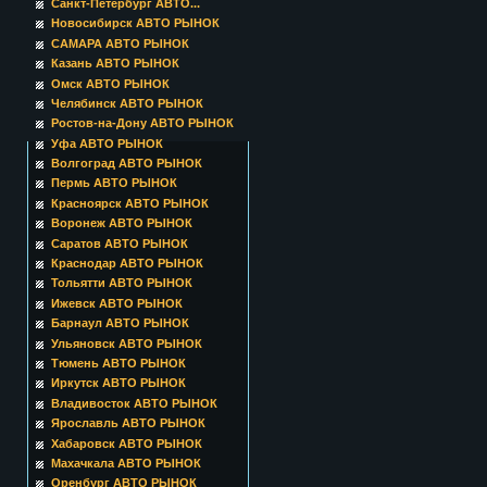
Санкт-Петербург АВТО...
Новосибирск АВТО РЫНОК
САМАРА АВТО РЫНОК
Казань АВТО РЫНОК
Омск АВТО РЫНОК
Челябинск АВТО РЫНОК
Ростов-на-Дону АВТО РЫНОК
Уфа АВТО РЫНОК
Волгоград АВТО РЫНОК
Пермь АВТО РЫНОК
Красноярск АВТО РЫНОК
Воронеж АВТО РЫНОК
Саратов АВТО РЫНОК
Краснодар АВТО РЫНОК
Тольятти АВТО РЫНОК
Ижевск АВТО РЫНОК
Барнаул АВТО РЫНОК
Ульяновск АВТО РЫНОК
Тюмень АВТО РЫНОК
Иркутск АВТО РЫНОК
Владивосток АВТО РЫНОК
Ярославль АВТО РЫНОК
Хабаровск АВТО РЫНОК
Махачкала АВТО РЫНОК
Оренбург АВТО РЫНОК