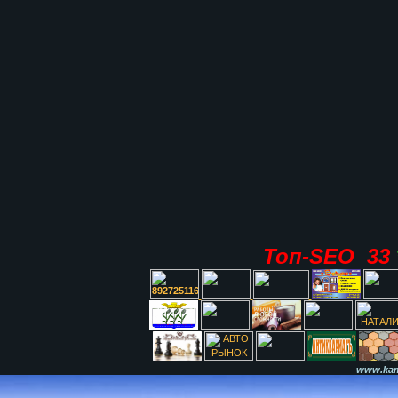
Топ-SEO 33
www.kami