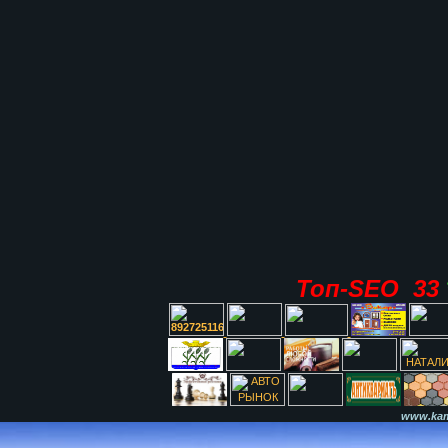
Топ-SEO 33
www.kami