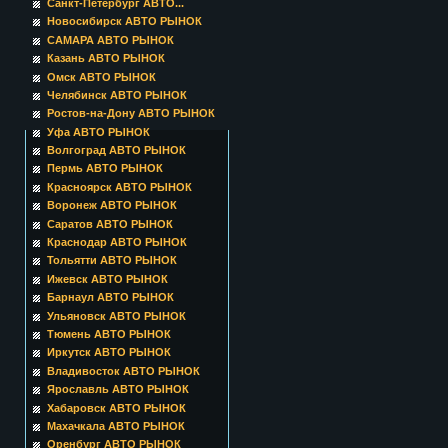
Санкт-Петербург АВТО...
Новосибирск АВТО РЫНОК
САМАРА АВТО РЫНОК
Казань АВТО РЫНОК
Омск АВТО РЫНОК
Челябинск АВТО РЫНОК
Ростов-на-Дону АВТО РЫНОК
Уфа АВТО РЫНОК
Волгоград АВТО РЫНОК
Пермь АВТО РЫНОК
Красноярск АВТО РЫНОК
Воронеж АВТО РЫНОК
Саратов АВТО РЫНОК
Краснодар АВТО РЫНОК
Тольятти АВТО РЫНОК
Ижевск АВТО РЫНОК
Барнаул АВТО РЫНОК
Ульяновск АВТО РЫНОК
Тюмень АВТО РЫНОК
Иркутск АВТО РЫНОК
Владивосток АВТО РЫНОК
Ярославль АВТО РЫНОК
Хабаровск АВТО РЫНОК
Махачкала АВТО РЫНОК
Оренбург АВТО РЫНОК