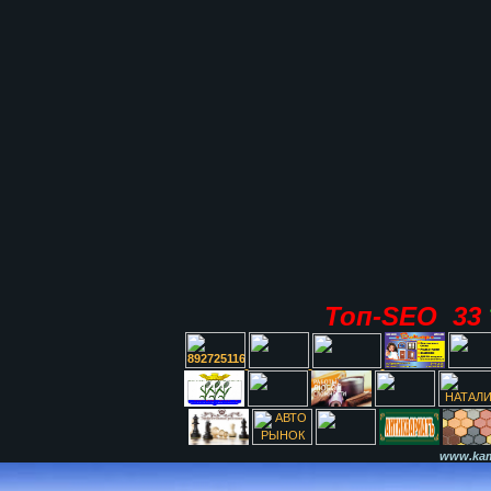
Топ-SEO 33
www.kami