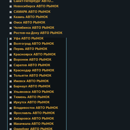
Санкт-Петербург АВТО...
Новосибирск АВТО РЫНОК
САМАРА АВТО РЫНОК
Казань АВТО РЫНОК
Омск АВТО РЫНОК
Челябинск АВТО РЫНОК
Ростов-на-Дону АВТО РЫНОК
Уфа АВТО РЫНОК
Волгоград АВТО РЫНОК
Пермь АВТО РЫНОК
Красноярск АВТО РЫНОК
Воронеж АВТО РЫНОК
Саратов АВТО РЫНОК
Краснодар АВТО РЫНОК
Тольятти АВТО РЫНОК
Ижевск АВТО РЫНОК
Барнаул АВТО РЫНОК
Ульяновск АВТО РЫНОК
Тюмень АВТО РЫНОК
Иркутск АВТО РЫНОК
Владивосток АВТО РЫНОК
Ярославль АВТО РЫНОК
Хабаровск АВТО РЫНОК
Махачкала АВТО РЫНОК
Оренбург АВТО РЫНОК