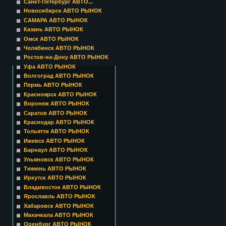
Санкт-Петербург АВТО...
Новосибирск АВТО РЫНОК
САМАРА АВТО РЫНОК
Казань АВТО РЫНОК
Омск АВТО РЫНОК
Челябинск АВТО РЫНОК
Ростов-на-Дону АВТО РЫНОК
Уфа АВТО РЫНОК
Волгоград АВТО РЫНОК
Пермь АВТО РЫНОК
Красноярск АВТО РЫНОК
Воронеж АВТО РЫНОК
Саратов АВТО РЫНОК
Краснодар АВТО РЫНОК
Тольятти АВТО РЫНОК
Ижевск АВТО РЫНОК
Барнаул АВТО РЫНОК
Ульяновск АВТО РЫНОК
Тюмень АВТО РЫНОК
Иркутск АВТО РЫНОК
Владивосток АВТО РЫНОК
Ярославль АВТО РЫНОК
Хабаровск АВТО РЫНОК
Махачкала АВТО РЫНОК
Оренбург АВТО РЫНОК