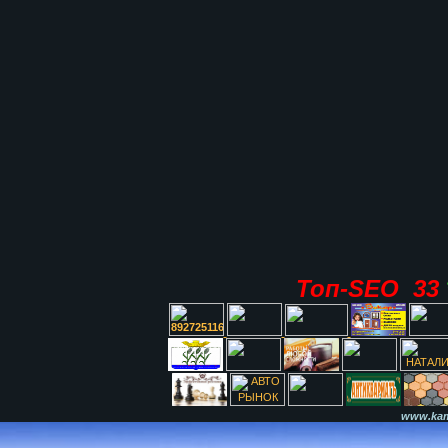
Топ-SEO 33
www.kami